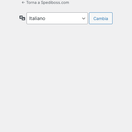
← Torna a Spediboss.com
Lingua