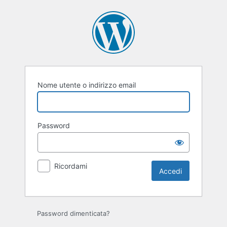
Accedi
Nome utente o indirizzo email
Password
Ricordami
Password dimenticata?