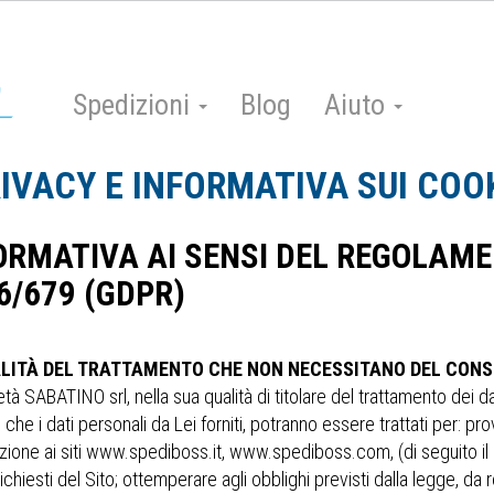
Spedizioni
Blog
Aiuto
IVACY E INFORMATIVA SUI COO
ORMATIVA AI SENSI DEL REGOLAM
6/679 (GDPR)
ALITÀ DEL TRATTAMENTO CHE NON NECESSITANO DEL CONS
tà SABATINO srl, nella sua qualità di titolare del trattamento dei da
 che i dati personali da Lei forniti, potranno essere trattati per: pr
zione ai siti www.spediboss.it, www.spediboss.com, (di seguito il “
richiesti del Sito; ottemperare agli obblighi previsti dalla legge, da