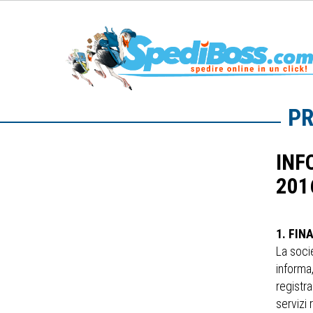
PR
INF
201
1. FIN
La socie
informa,
registra
servizi 