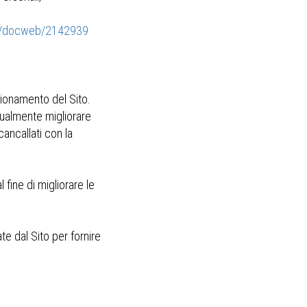
ay/docweb/2142939
zionamento del Sito.
tualmente migliorare
cancallati con la
 fine di migliorare le
e dal Sito per fornire