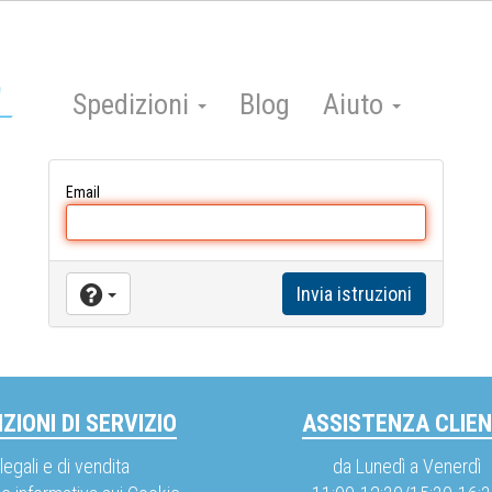
Spedizioni
Blog
Aiuto
Email
ZIONI DI SERVIZIO
ASSISTENZA CLIEN
legali e di vendita
da Lunedì a Venerdì