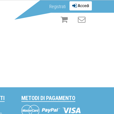
Accedi
Registrati
TI
METODI DI PAGAMENTO
Mastercard
Visa
PayPal