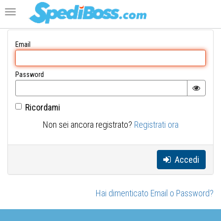
Toggle
navigation
Email
Password
Ricordami
Non sei ancora registrato?
Registrati ora
Accedi
Hai dimenticato Email o Password?