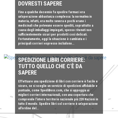
DOVRESTI SAPERE
Fino a qualche decennio fa spedire farmaci era
un’operazione abbastanza complessa: la normativa in
materia, infatti, era molto severa e pochi erano i
medicinali che potevano essere spediti, soprattutto a
causa degli imballaggi impiegati, spesso ritenuti non
sufficientemente sicuri per prodotti così delicati.
Fortunatamente, oggi la situazione è cambiata e i
principali corrieri espresso includono...
SPEDIZIONE LIBRI CORRIERE:
TUTTO QUELLO CHE C’È DA
SAPERE
Effettuare una spedizione di libri con corriere è facile e
sicuro, se si sceglie un servizio di spedizioni affidabile e
puntuale, come SpediBoss.com, che si appoggia ai
migliori corrieri internazionali, con una copertura che
comprende l’intero territorio nazionale più 220 Nazioni in
tutto il mondo. Spedire libri col corriere è un’operazione
all’ordine del...