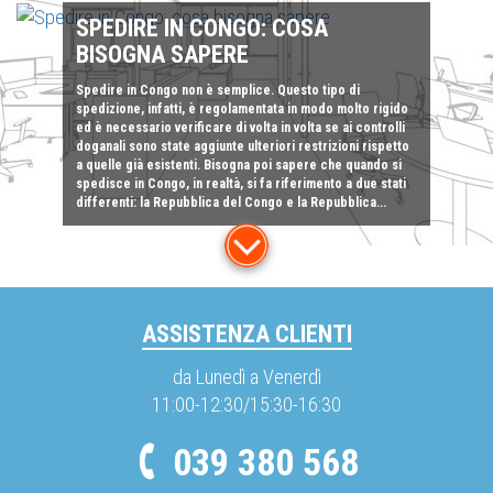
SPEDIRE IN CONGO: COSA
BISOGNA SAPERE
Spedire in Congo non è semplice. Questo tipo di
spedizione, infatti, è regolamentata in modo molto rigido
ed è necessario verificare di volta in volta se ai controlli
doganali sono state aggiunte ulteriori restrizioni rispetto
a quelle già esistenti. Bisogna poi sapere che quando si
spedisce in Congo, in realtà, si fa riferimento a due stati
differenti: la Repubblica del Congo e la Repubblica...
ASSISTENZA CLIENTI
da Lunedì a Venerdì
11:00-12:30/15:30-16:30
039 380 568