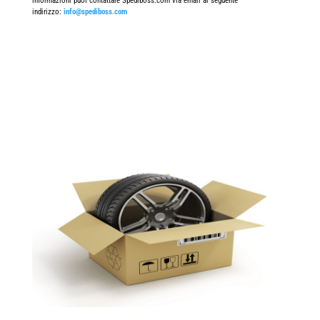
informazioni puoi contattare Spediboss.com via email al seguente
indirizzo:
info@spediboss.com