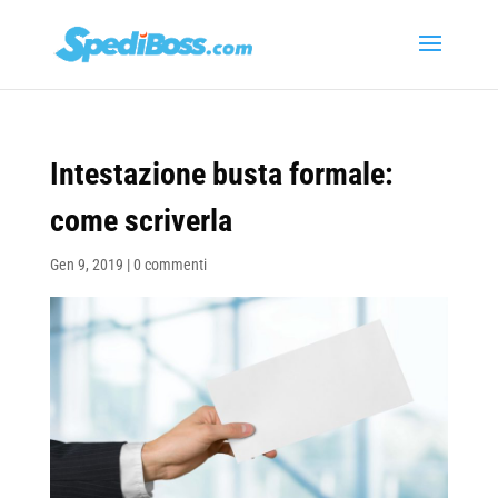
Intestazione busta formale:
come scriverla
Gen 9, 2019
|
0 commenti