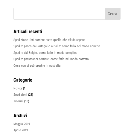
Articoli recenti
Spedizione libri corriere: tutto quello che c’è da sapere
Spedire pacco da Portogallo a Italia: come farlo nel modo corretto
Spedire dal Belgio: come farlo in modo semplice
Spedire pneumatici corriere: come farlo nel modo corretto
Cosa non si può spedire in Australia
Categorie
Novità
(1)
Spedizioni
(23)
Tutorial
(10)
Archivi
Maggio 2019
Aprile 2019